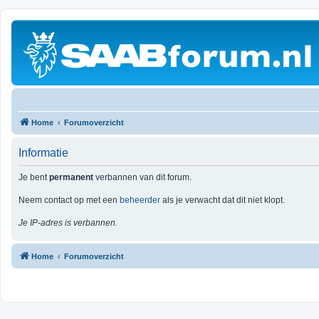
Home
Forumoverzicht
Informatie
Je bent
permanent
verbannen van dit forum.
Neem contact op met een
beheerder
als je verwacht dat dit niet klopt.
Je IP-adres is verbannen.
Home
Forumoverzicht