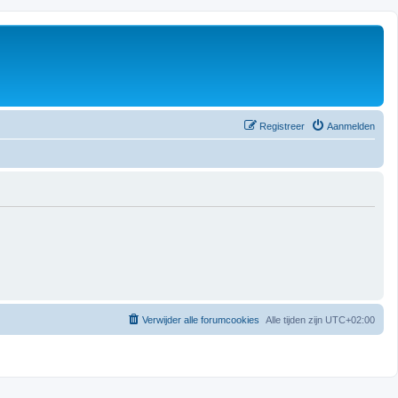
Registreer
Aanmelden
Verwijder alle forumcookies
Alle tijden zijn
UTC+02:00