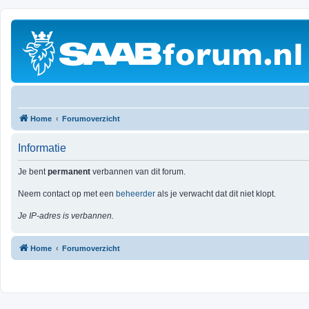
Home
Forumoverzicht
Informatie
Je bent
permanent
verbannen van dit forum.
Neem contact op met een
beheerder
als je verwacht dat dit niet klopt.
Je IP-adres is verbannen.
Home
Forumoverzicht