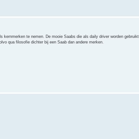
kernmerken te nemen. De mooie Saabs die als daily driver worden gebruikt 
lvo qua filosofie dichter bij een Saab dan andere merken.