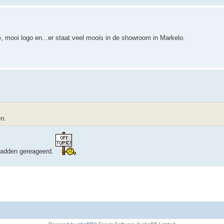
e, mooi logo en...er staat veel moois in de showroom in Markelo.
en.
 hadden gereageerd.