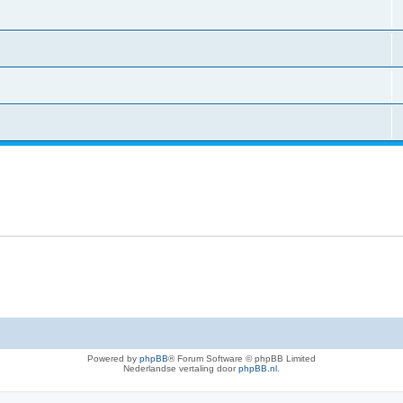
Powered by
phpBB
® Forum Software © phpBB Limited
Nederlandse vertaling door
phpBB.nl
.