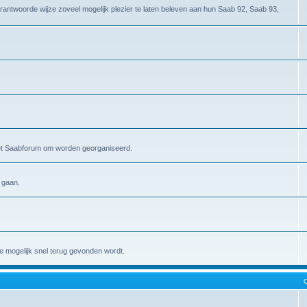
antwoorde wijze zoveel mogelijk plezier te laten beleven aan hun Saab 92, Saab 93,
 het Saabforum om worden georganiseerd.
 gaan.
e mogelijk snel terug gevonden wordt.