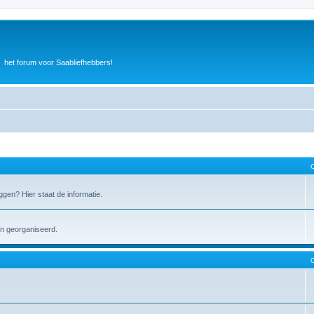
het forum voor Saabliefhebbers!
gen? Hier staat de informatie.
en georganiseerd.