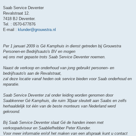
Saab Service Deventer
Revalstraat 12.
7418 BJ Deventer.
Tel. : 0570-677876
E-mail :
klunder@grouwstra.nl
Per 1 januari 2009 is Gé Kamphuis in dienst getreden bij Grouwstra
Personen-en Bedrijfsauto's BV en mogen
wij ons met gepaste trots Saab Service Deventer noemen.
Naast de verkoop en onderhoud van jong gebruikt personen- en
bedrijfsauto's aan de Revalstraat,
zal deze locatie vanaf heden ook service bieden voor Saab onderhoud en
reparatie.
Saab Service Deventer zal onder leiding worden genomen door
Saabkenner Gé Kamphuis, die ruim 30jaar sleutelt aan Saabs en zelfs
herhaaldelijk tot één van de beste monteurs van Nederland werd
gekroond.
Bij Saab Service Deventer slaat Gé de handen ineen met
verkoopadviseur en Saabliefhebber Peter Klunder.
Voor meer informatie en/of het maken van een afspraak kunt u contact