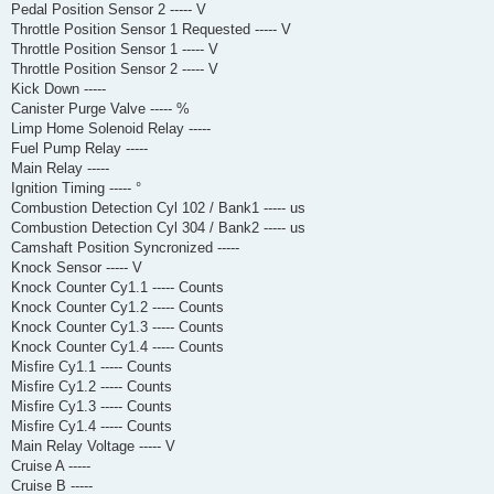
Pedal Position Sensor 2 ----- V
Throttle Position Sensor 1 Requested ----- V
Throttle Position Sensor 1 ----- V
Throttle Position Sensor 2 ----- V
Kick Down -----
Canister Purge Valve ----- %
Limp Home Solenoid Relay -----
Fuel Pump Relay -----
Main Relay -----
Ignition Timing ----- °
Combustion Detection Cyl 102 / Bank1 ----- us
Combustion Detection Cyl 304 / Bank2 ----- us
Camshaft Position Syncronized -----
Knock Sensor ----- V
Knock Counter Cy1.1 ----- Counts
Knock Counter Cy1.2 ----- Counts
Knock Counter Cy1.3 ----- Counts
Knock Counter Cy1.4 ----- Counts
Misfire Cy1.1 ----- Counts
Misfire Cy1.2 ----- Counts
Misfire Cy1.3 ----- Counts
Misfire Cy1.4 ----- Counts
Main Relay Voltage ----- V
Cruise A -----
Cruise B -----