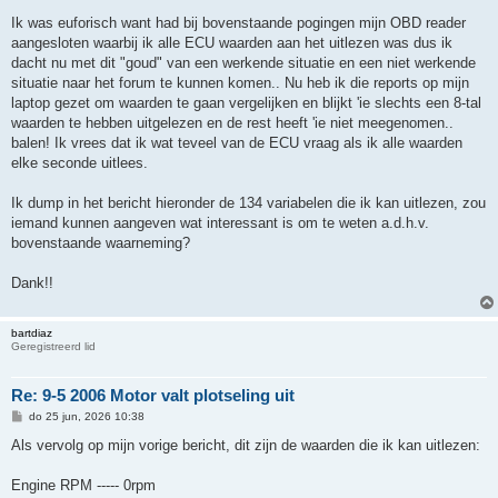
Ik was euforisch want had bij bovenstaande pogingen mijn OBD reader
aangesloten waarbij ik alle ECU waarden aan het uitlezen was dus ik
dacht nu met dit "goud" van een werkende situatie en een niet werkende
situatie naar het forum te kunnen komen.. Nu heb ik die reports op mijn
laptop gezet om waarden te gaan vergelijken en blijkt 'ie slechts een 8-tal
waarden te hebben uitgelezen en de rest heeft 'ie niet meegenomen..
balen! Ik vrees dat ik wat teveel van de ECU vraag als ik alle waarden
elke seconde uitlees.
Ik dump in het bericht hieronder de 134 variabelen die ik kan uitlezen, zou
iemand kunnen aangeven wat interessant is om te weten a.d.h.v.
bovenstaande waarneming?
Dank!!
bartdiaz
Geregistreerd lid
Re: 9-5 2006 Motor valt plotseling uit
B
do 25 jun, 2026 10:38
e
r
Als vervolg op mijn vorige bericht, dit zijn de waarden die ik kan uitlezen:
i
c
h
Engine RPM ----- 0rpm
t