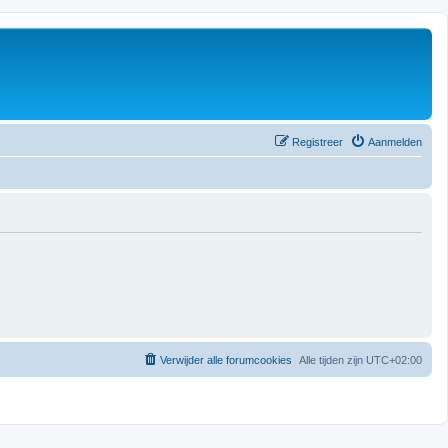
Registreer
Aanmelden
Verwijder alle forumcookies
Alle tijden zijn
UTC+02:00