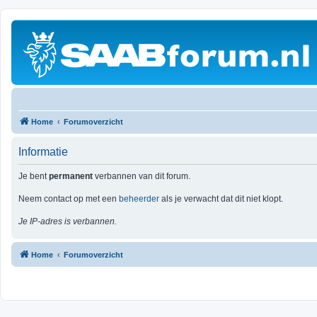
Home
Forumoverzicht
Informatie
Je bent
permanent
verbannen van dit forum.
Neem contact op met een
beheerder
als je verwacht dat dit niet klopt.
Je IP-adres is verbannen.
Home
Forumoverzicht