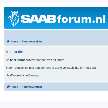
Home
Forumoverzicht
Informatie
Je bent
permanent
verbannen van dit forum.
Neem contact op met een
beheerder
als je verwacht dat dit niet klopt.
Je IP-adres is verbannen.
Home
Forumoverzicht