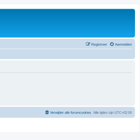
Registreer
Aanmelden
Verwijder alle forumcookies
Alle tijden zijn
UTC+02:00