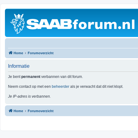
Home
Forumoverzicht
Informatie
Je bent
permanent
verbannen van dit forum.
Neem contact op met een
beheerder
als je verwacht dat dit niet klopt.
Je IP-adres is verbannen.
Home
Forumoverzicht