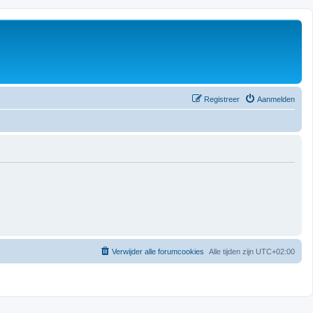
Registreer
Aanmelden
Verwijder alle forumcookies
Alle tijden zijn
UTC+02:00