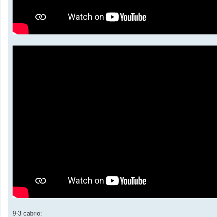
9-3 cabrio: