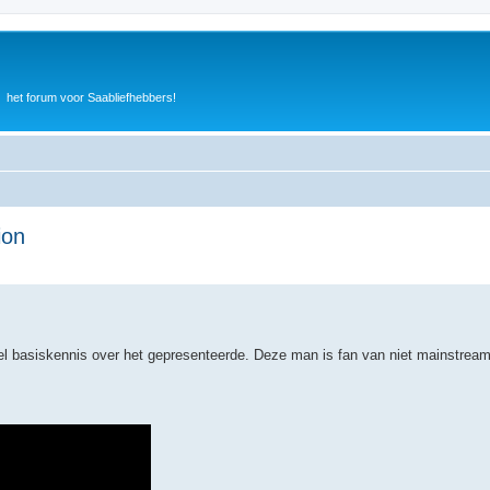
het forum voor Saabliefhebbers!
ion
veel basiskennis over het gepresenteerde. Deze man is fan van niet mainstre