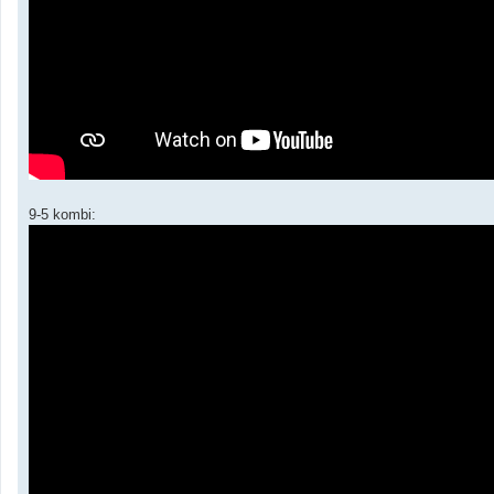
9-5 kombi: