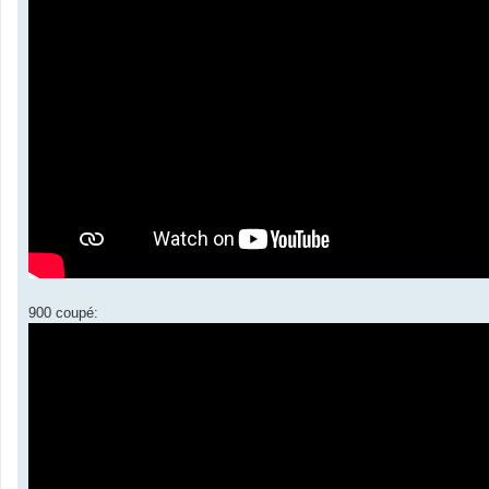
900 coupé: