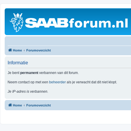
Home
Forumoverzicht
Informatie
Je bent
permanent
verbannen van dit forum.
Neem contact op met een
beheerder
als je verwacht dat dit niet klopt.
Je IP-adres is verbannen.
Home
Forumoverzicht