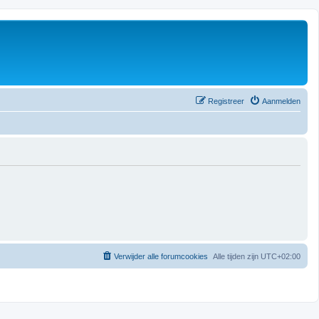
Registreer
Aanmelden
Verwijder alle forumcookies
Alle tijden zijn
UTC+02:00