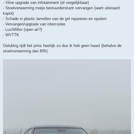
- Vline upgrade van infotainment (of vergelijkbaar)
- Stoelverwarming matje bestuurderskant vervangen (want uiteraard
kapot)
- Schade in plastic lamellen van de gril repareren en spuiten
- Vervangen/upgrade van intercooler.
- Luchtfilter (open air?)
- WVTTK
Gelukkig rijdt het prins heerlijk zo dus ik heb geen haast (behalve de
stoelverwarming dan BRr)