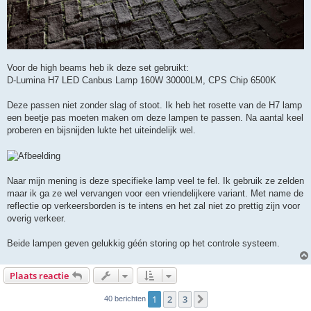
Voor de high beams heb ik deze set gebruikt:
D-Lumina H7 LED Canbus Lamp 160W 30000LM, CPS Chip 6500K
Deze passen niet zonder slag of stoot. Ik heb het rosette van de H7 lamp
een beetje pas moeten maken om deze lampen te passen. Na aantal keel
proberen en bijsnijden lukte het uiteindelijk wel.
Naar mijn mening is deze specifieke lamp veel te fel. Ik gebruik ze zelden
maar ik ga ze wel vervangen voor een vriendelijkere variant. Met name de
reflectie op verkeersborden is te intens en het zal niet zo prettig zijn voor
overig verkeer.
Beide lampen geven gelukkig géén storing op het controle systeem.
Plaats reactie
1
2
3
Volgende
40 berichten