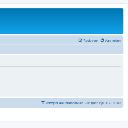
Registreer
Aanmelden
Verwijder alle forumcookies
Alle tijden zijn
UTC+02:00