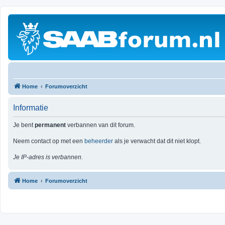
Home
Forumoverzicht
Informatie
Je bent
permanent
verbannen van dit forum.
Neem contact op met een
beheerder
als je verwacht dat dit niet klopt.
Je IP-adres is verbannen.
Home
Forumoverzicht