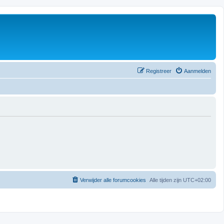
Registreer
Aanmelden
Verwijder alle forumcookies
Alle tijden zijn
UTC+02:00