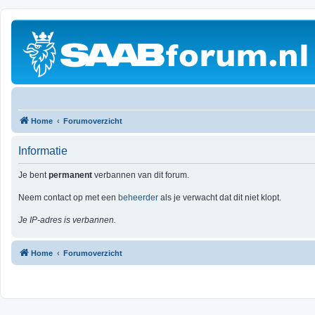
Home
Forumoverzicht
Informatie
Je bent
permanent
verbannen van dit forum.
Neem contact op met een
beheerder
als je verwacht dat dit niet klopt.
Je IP-adres is verbannen.
Home
Forumoverzicht