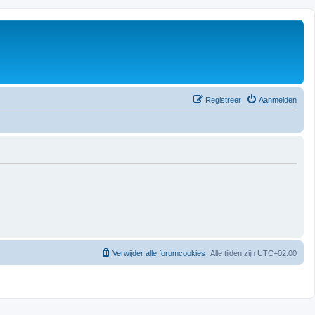
Registreer
Aanmelden
Verwijder alle forumcookies
Alle tijden zijn
UTC+02:00