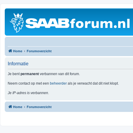
Home
Forumoverzicht
Informatie
Je bent
permanent
verbannen van dit forum.
Neem contact op met een
beheerder
als je verwacht dat dit niet klopt.
Je IP-adres is verbannen.
Home
Forumoverzicht