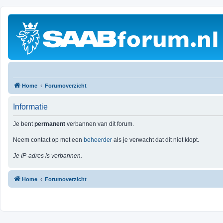
Home
Forumoverzicht
Informatie
Je bent
permanent
verbannen van dit forum.
Neem contact op met een
beheerder
als je verwacht dat dit niet klopt.
Je IP-adres is verbannen.
Home
Forumoverzicht