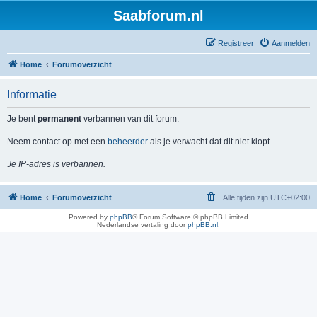
Saabforum.nl
Registreer
Aanmelden
Home
Forumoverzicht
Informatie
Je bent
permanent
verbannen van dit forum.
Neem contact op met een
beheerder
als je verwacht dat dit niet klopt.
Je IP-adres is verbannen.
Home
Forumoverzicht
Alle tijden zijn
UTC+02:00
Powered by
phpBB
® Forum Software © phpBB Limited
Nederlandse vertaling door
phpBB.nl
.