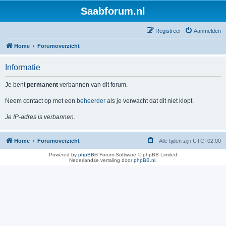
Saabforum.nl
Registreer
Aanmelden
Home
Forumoverzicht
Informatie
Je bent
permanent
verbannen van dit forum.
Neem contact op met een
beheerder
als je verwacht dat dit niet klopt.
Je IP-adres is verbannen.
Home
Forumoverzicht
Alle tijden zijn
UTC+02:00
Powered by
phpBB
® Forum Software © phpBB Limited
Nederlandse vertaling door
phpBB.nl
.