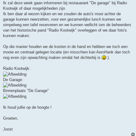
Ik zal deze week gaan informeren bij restauarant "De garage" bij Radio
Kootwijk of daar mogelijkheden zijn.
Ik ben daar al wezen kijken en we zouden de auto's mooi achter de
garage kunnen neerzetten, voor een gezamenlijke lunch kunnen we
simpelweg een tafel reserveren en we kunnen wellicht iom de beheerders
van het historische pand "Radio Kootwijk" overleggen of we daar foto's
kunnen maken.
Op die manier houden we de kosten in de hand en hebben we toch een
mooie en centraal gelegen locatie (en misschien kan AeroHank dan toch
nog even zijn opwachting maken omdat het dichterbij is
).
Radio Kootwijk:
De Garage:
Binnenplaats "De Garage"
Ik houd jullie op de hoogte !
Groeten,
Joost