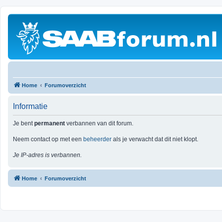
Home
Forumoverzicht
Informatie
Je bent
permanent
verbannen van dit forum.
Neem contact op met een
beheerder
als je verwacht dat dit niet klopt.
Je IP-adres is verbannen.
Home
Forumoverzicht