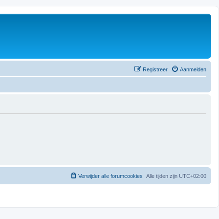
Registreer
Aanmelden
Verwijder alle forumcookies
Alle tijden zijn
UTC+02:00