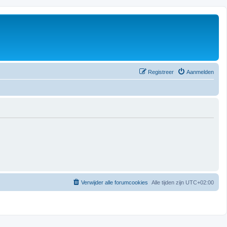
Registreer
Aanmelden
Verwijder alle forumcookies
Alle tijden zijn
UTC+02:00