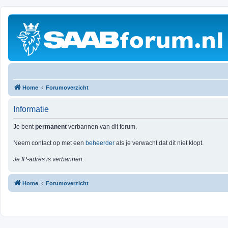
Home
Forumoverzicht
Informatie
Je bent
permanent
verbannen van dit forum.
Neem contact op met een
beheerder
als je verwacht dat dit niet klopt.
Je IP-adres is verbannen.
Home
Forumoverzicht