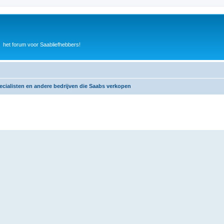
het forum voor Saabliefhebbers!
cialisten en andere bedrijven die Saabs verkopen