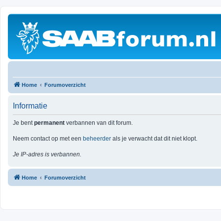
Home
Forumoverzicht
Informatie
Je bent
permanent
verbannen van dit forum.
Neem contact op met een
beheerder
als je verwacht dat dit niet klopt.
Je IP-adres is verbannen.
Home
Forumoverzicht