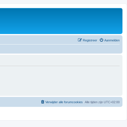
Registreer
Aanmelden
Verwijder alle forumcookies
Alle tijden zijn
UTC+02:00