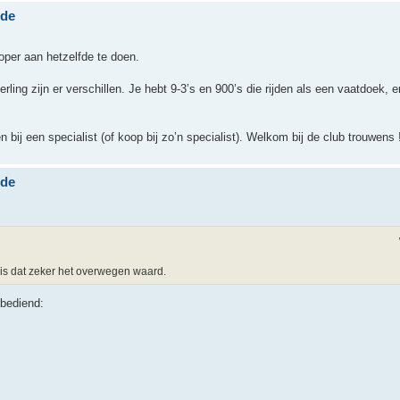
nde
koper aan hetzelfde te doen.
ng zijn er verschillen. Je hebt 9-3’s en 900’s die rijden als een vaatdoek, e
bij een specialist (of koop bij zo’n specialist). Welkom bij de club trouwens 
nde
 is dat zeker het overwegen waard.
 bediend: