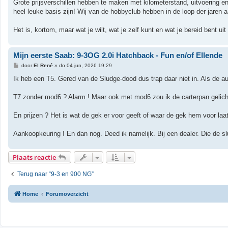
Grote prijsverschillen hebben te maken met kilometerstand, uitvoering 
heel leuke basis zijn! Wij van de hobbyclub hebben in de loop der jaren 
Het is, kortom, maar wat je wilt, wat je zelf kunt en wat je bereid bent uit
Mijn eerste Saab: 9-3OG 2.0i Hatchback - Fun en/of Ellende
B
door
El René
»
do 04 jun, 2026 19:29
e
r
Ik heb een T5. Gered van de Sludge-dood dus trap daar niet in. Als de aut
i
c
h
T7 zonder mod6 ? Alarm ! Maar ook met mod6 zou ik de carterpan gelicht w
t
En prijzen ? Het is wat de gek er voor geeft of waar de gek hem voor laa
Aankoopkeuring ! En dan nog. Deed ik namelijk. Bij een dealer. Die de 
Plaats reactie
Terug naar “9-3 en 900 NG”
Home
Forumoverzicht