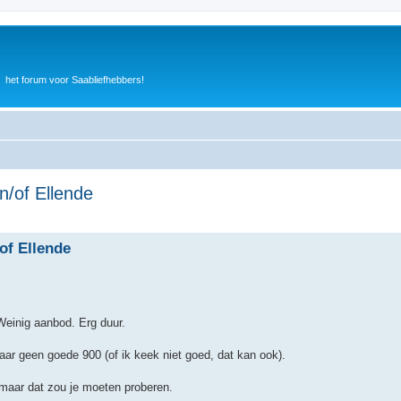
het forum voor Saabliefhebbers!
n/of Ellende
of Ellende
Weinig aanbod. Erg duur.
aar geen goede 900 (of ik keek niet goed, dat kan ook).
, maar dat zou je moeten proberen.