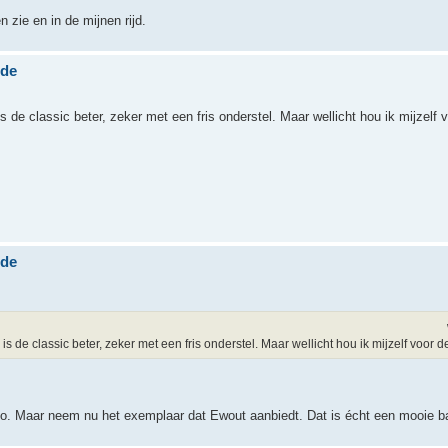
 zie en in de mijnen rijd.
nde
s de classic beter, zeker met een fris onderstel. Maar wellicht hou ik mijzelf 
nde
s de classic beter, zeker met een fris onderstel. Maar wellicht hou ik mijzelf voor d
urbo. Maar neem nu het exemplaar dat Ewout aanbiedt. Dat is écht een mooie b