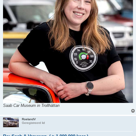
Saab Car Museum in Trollhättan
RoelandV
Geregistreerd lid