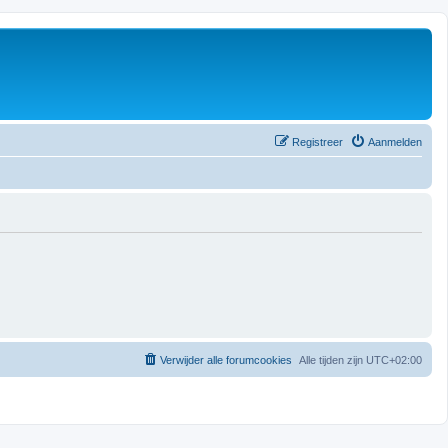
Registreer
Aanmelden
Verwijder alle forumcookies
Alle tijden zijn
UTC+02:00