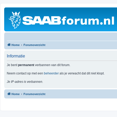
Home
Forumoverzicht
Informatie
Je bent
permanent
verbannen van dit forum.
Neem contact op met een
beheerder
als je verwacht dat dit niet klopt.
Je IP-adres is verbannen.
Home
Forumoverzicht