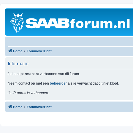
Home
Forumoverzicht
Informatie
Je bent
permanent
verbannen van dit forum.
Neem contact op met een
beheerder
als je verwacht dat dit niet klopt.
Je IP-adres is verbannen.
Home
Forumoverzicht