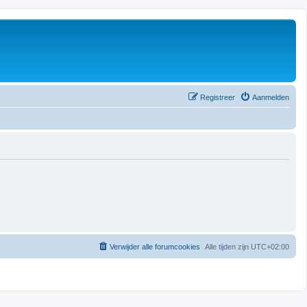
Registreer
Aanmelden
Verwijder alle forumcookies
Alle tijden zijn
UTC+02:00