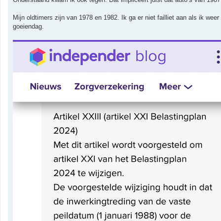
t
Mijn oldtimers zijn van 1978 en 1982. Ik ga er niet failliet aan als ik 
goeiendag.