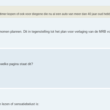
dtimer kopen of ook voor diegene die nu al een auto van meer dan 40 jaar oud he
nomen plannen. Dit in tegenstelling tot het plan voor verlaging van de MRB vo
welke pagina staat dit?
 lezen of sensatiebelust is: