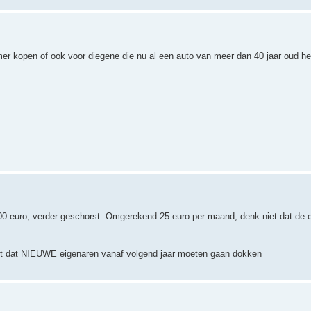
imer kopen of ook voor diegene die nu al een auto van meer dan 40 jaar oud h
n 300 euro, verder geschorst. Omgerekend 25 euro per maand, denk niet dat de 
uit dat NIEUWE eigenaren vanaf volgend jaar moeten gaan dokken