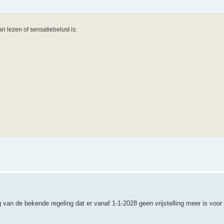
n lezen of sensatiebelust is:
ng van de bekende regeling dat er vanaf 1-1-2028 geen vrijstelling meer is voor