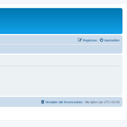
Registreer
Aanmelden
Verwijder alle forumcookies
Alle tijden zijn
UTC+02:00