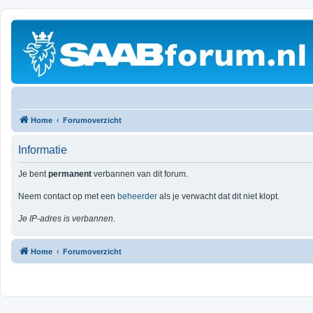
Home
Forumoverzicht
Informatie
Je bent
permanent
verbannen van dit forum.
Neem contact op met een
beheerder
als je verwacht dat dit niet klopt.
Je IP-adres is verbannen.
Home
Forumoverzicht