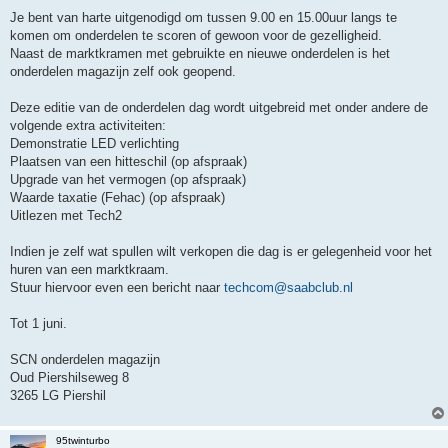
Je bent van harte uitgenodigd om tussen 9.00 en 15.00uur langs te
komen om onderdelen te scoren of gewoon voor de gezelligheid.
Naast de marktkramen met gebruikte en nieuwe onderdelen is het
onderdelen magazijn zelf ook geopend.
Deze editie van de onderdelen dag wordt uitgebreid met onder andere de
volgende extra activiteiten:
Demonstratie LED verlichting
Plaatsen van een hitteschil (op afspraak)
Upgrade van het vermogen (op afspraak)
Waarde taxatie (Fehac) (op afspraak)
Uitlezen met Tech2
Indien je zelf wat spullen wilt verkopen die dag is er gelegenheid voor het
huren van een marktkraam.
Stuur hiervoor even een bericht naar
techcom@saabclub.nl
Tot 1 juni.
SCN onderdelen magazijn
Oud Piershilseweg 8
3265 LG Piershil
95twinturbo