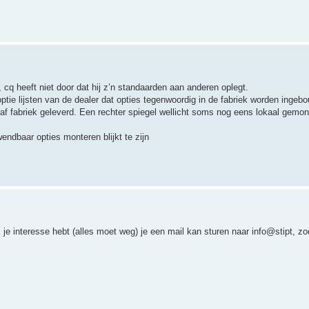
 cq heeft niet door dat hij z’n standaarden aan anderen oplegt.
ptie lijsten van de dealer dat opties tegenwoordig in de fabriek worden ingeb
af fabriek geleverd. Een rechter spiegel wellicht soms nog eens lokaal gemon
ndbaar opties monteren blijkt te zijn
s je interesse hebt (alles moet weg) je een mail kan sturen naar info@stipt, 