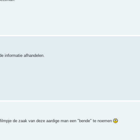
de informatie afhandelen.
 filmpje de zaak van deze aardige man een "bende" te noemen