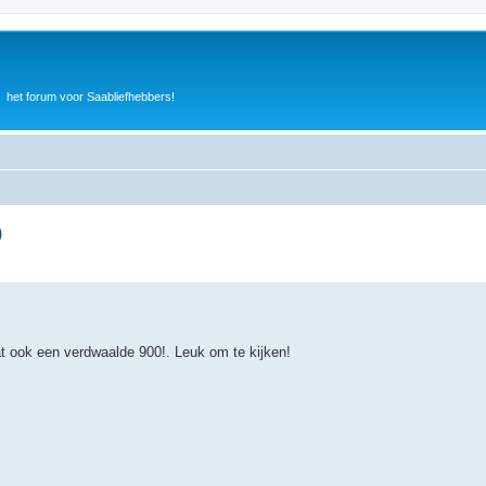
het forum voor Saabliefhebbers!
0
t ook een verdwaalde 900!. Leuk om te kijken!