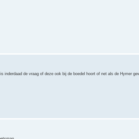
n is inderdaad de vraag of deze ook bij de boedel hoort of net als de Hymer g
poetsman.