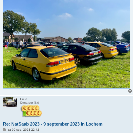
Luud
Donateur (8x)
Re: NatSaab 2023 - 9 september 2023 in Lochem
B
za 09 sep, 2023 22:42
e