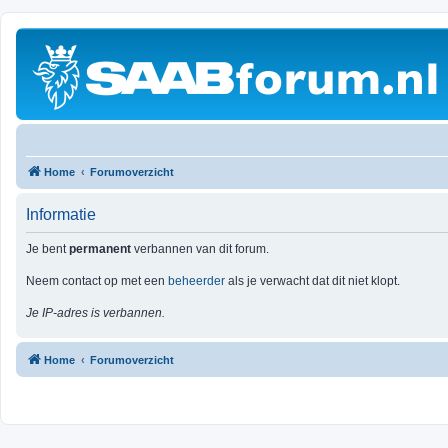
Home
Forumoverzicht
Informatie
Je bent
permanent
verbannen van dit forum.
Neem contact op met een
beheerder
als je verwacht dat dit niet klopt.
Je IP-adres is verbannen.
Home
Forumoverzicht