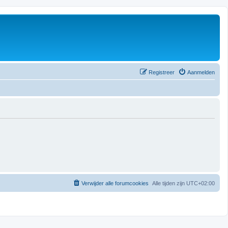
Registreer
Aanmelden
Verwijder alle forumcookies
Alle tijden zijn
UTC+02:00