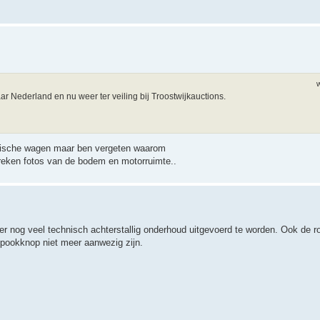
r Nederland en nu weer ter veiling bij Troostwijkauctions.
lgische wagen maar ben vergeten waarom
tbreken fotos van de bodem en motorruimte..
er nog veel technisch achterstallig onderhoud uitgevoerd te worden. Ook de ro
 pookknop niet meer aanwezig zijn.