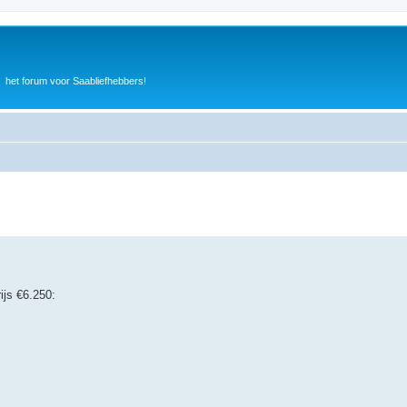
het forum voor Saabliefhebbers!
ijs €6.250: