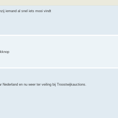
zij iemand al snel iets mooi vindt
okknop
 Nederland en nu weer ter veiling bij Troostwijkauctions.