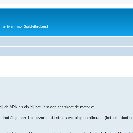
het forum voor Saabliefhebbers!
ij de APK en als hij het licht aan zet skaat de motor af!
taat áltijd aan. Los ervan of dit straks wel of geen afkeur is (het licht doet h