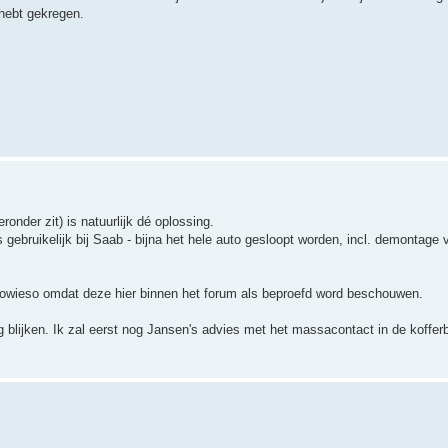
 hebt gekregen.
ronder zit) is natuurlijk dé oplossing.
 gebruikelijk bij Saab - bijna het hele auto gesloopt worden, incl. demontage
 - sowieso omdat deze hier binnen het forum als beproefd word beschouwen.
g blijken. Ik zal eerst nog Jansen's advies met het massacontact in de koffer