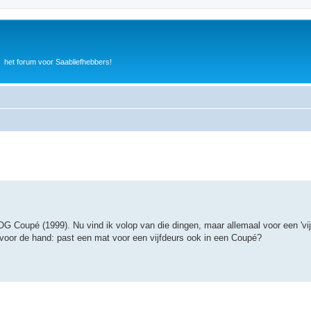
het forum voor Saabliefhebbers!
OG Coupé (1999). Nu vind ik volop van die dingen, maar allemaal voor een 'vi
m voor de hand: past een mat voor een vijfdeurs ook in een Coupé?