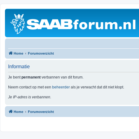
Home
Forumoverzicht
Informatie
Je bent
permanent
verbannen van dit forum.
Neem contact op met een
beheerder
als je verwacht dat dit niet klopt.
Je IP-adres is verbannen.
Home
Forumoverzicht