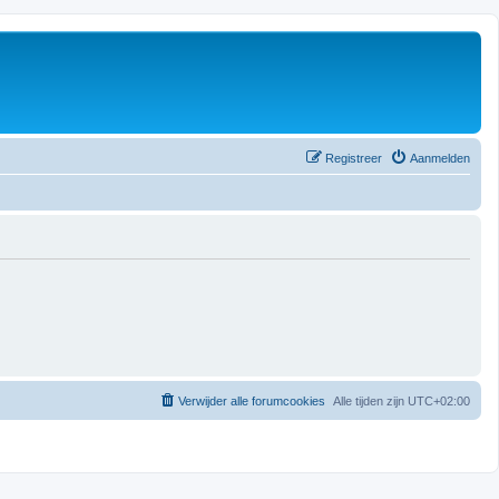
Registreer
Aanmelden
Verwijder alle forumcookies
Alle tijden zijn
UTC+02:00