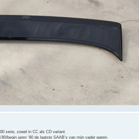
00 serie, zowel in CC als CD variant.
n’80/begin jaren ‘90 de laatste SAAB’s van mijn vader waren.