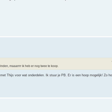
e vinden, maaarrrr ik heb er nog twee te koop.
 met Thijs voor wat onderdelen. Ik stuur je PB. Er is een hoop mogelijk! Zo h