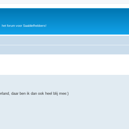
het forum voor Saabliefhebbers!
land, daar ben ik dan ook heel blij mee:)