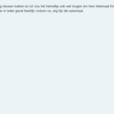
g nieuwe matten en tzt zou het hemeltje ook wel mogen om hem helemaal fris 
 in ieder geval heerlijk cruisen nu, erg fijn die automaat.