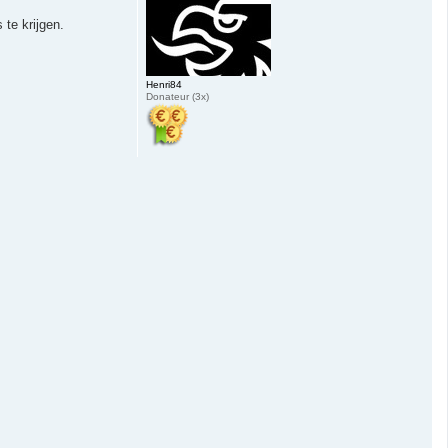
te krijgen.
Henri84
Donateur (3x)