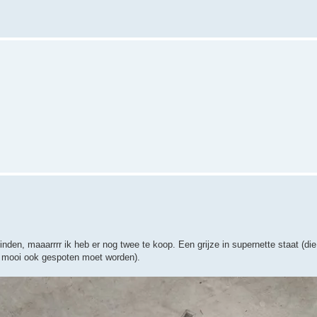
e vinden, maaarrrr ik heb er nog twee te koop. Een grijze in supernette staat (di
et mooi ook gespoten moet worden).