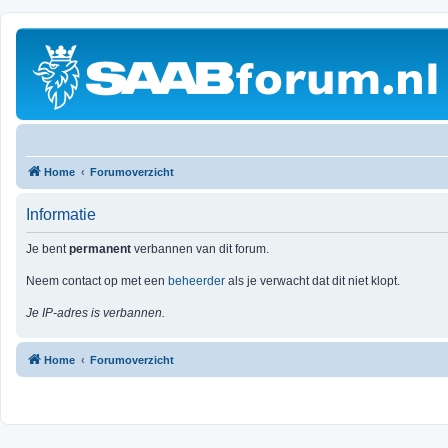
Home
Forumoverzicht
Informatie
Je bent
permanent
verbannen van dit forum.
Neem contact op met een
beheerder
als je verwacht dat dit niet klopt.
Je IP-adres is verbannen.
Home
Forumoverzicht