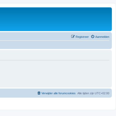
Registreer
Aanmelden
Verwijder alle forumcookies
Alle tijden zijn
UTC+02:00