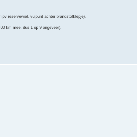
 ipv reservewiel, vulpunt achter brandstofklepje).
 400 km mee, dus 1 op 9 ongeveer).