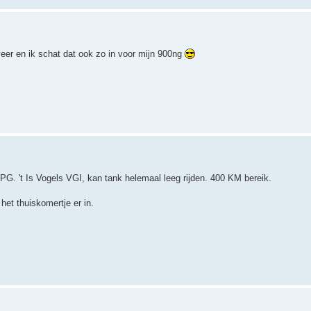
eer en ik schat dat ook zo in voor mijn 900ng
 LPG. 't Is Vogels VGI, kan tank helemaal leeg rijden. 400 KM bereik.
het thuiskomertje er in.