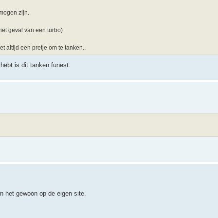
mogen zijn.
 het geval van een turbo)
t altijd een pretje om te tanken..
hebt is dit tanken funest.
den het gewoon op de eigen site.