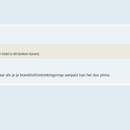
hebt is dit tanken funest.
ar als je je brandstof/ontstekingsmap aanpast kan het dus prima.