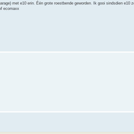
 garage) met e10 erin. Één grote roestbende geworden. Ik gooi sindsdien e10 
 of ecomaxx