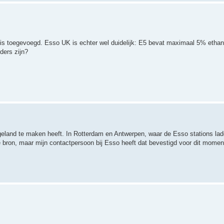
 is toegevoegd. Esso UK is echter wel duidelijk: E5 bevat maximaal 5% ethan
ders zijn?
eland te maken heeft. In Rotterdam en Antwerpen, waar de Esso stations la
 bron, maar mijn contactpersoon bij Esso heeft dat bevestigd voor dit moment