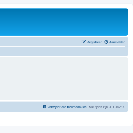
Registreer
Aanmelden
Verwijder alle forumcookies
Alle tijden zijn
UTC+02:00