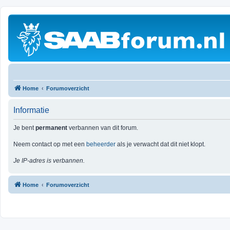
Home
Forumoverzicht
Informatie
Je bent
permanent
verbannen van dit forum.
Neem contact op met een
beheerder
als je verwacht dat dit niet klopt.
Je IP-adres is verbannen.
Home
Forumoverzicht