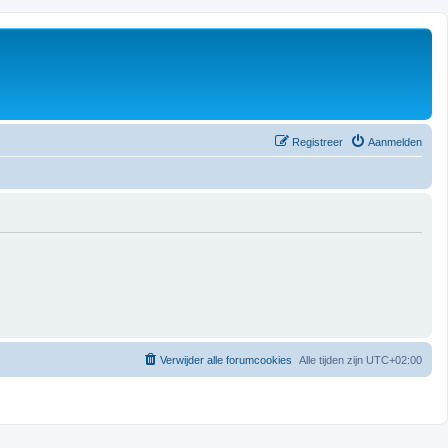
Registreer
Aanmelden
Verwijder alle forumcookies
Alle tijden zijn
UTC+02:00