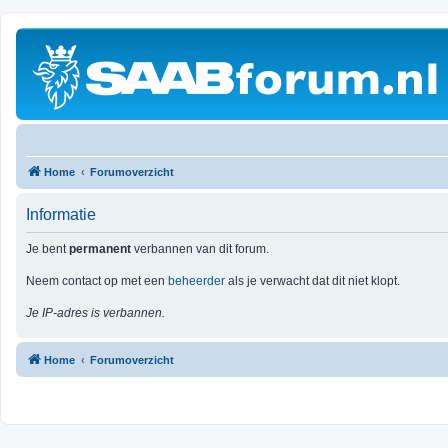
Home
Forumoverzicht
Informatie
Je bent
permanent
verbannen van dit forum.
Neem contact op met een
beheerder
als je verwacht dat dit niet klopt.
Je IP-adres is verbannen.
Home
Forumoverzicht