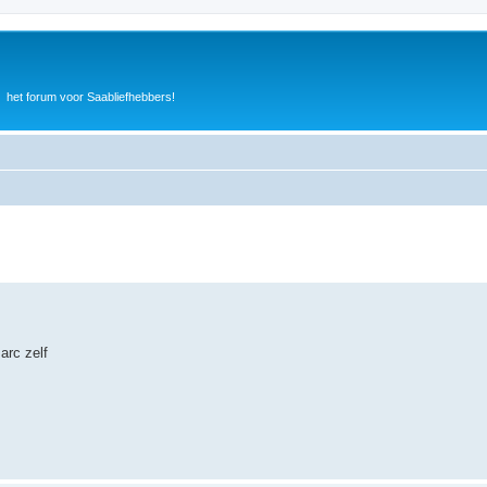
het forum voor Saabliefhebbers!
arc zelf