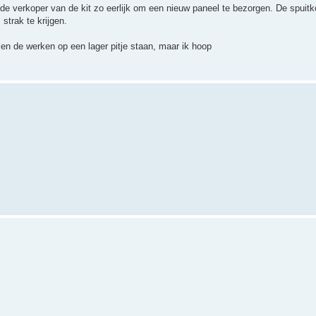
s de verkoper van de kit zo eerlijk om een nieuw paneel te bezorgen. De spuit
strak te krijgen.
n de werken op een lager pitje staan, maar ik hoop