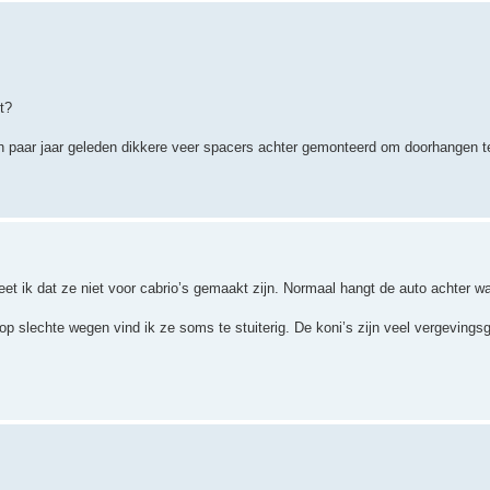
t?
en paar jaar geleden dikkere veer spacers achter gemonteerd om doorhangen te
eet ik dat ze niet voor cabrio’s gemaakt zijn. Normaal hangt de auto achter 
p slechte wegen vind ik ze soms te stuiterig. De koni’s zijn veel vergevingsg