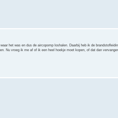
 waar het was en dus de aircopomp loshalen. Daarbij heb ik de brandstofleidi
en. Nu vroeg ik me af of ik een heel hoekje moet kopen, of dat dan vervange