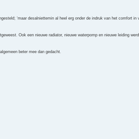
esteld; ‘maar desalniettemin al heel erg onder de indruk van het comfort in v
itgeweest. Ook een nieuwe radiator, nieuwe waterpomp en nieuwe leiding werd
t algemeen beter mee dan gedacht.