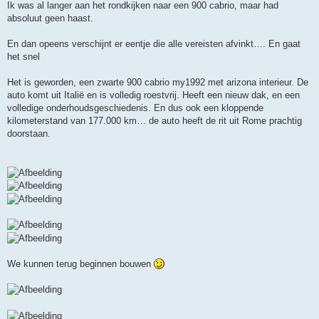
r
Ik was al langer aan het rondkijken naar een 900 cabrio, maar had
i
absoluut geen haast.
c
h
t
En dan opeens verschijnt er eentje die alle vereisten afvinkt…. En gaat
het snel
Het is geworden, een zwarte 900 cabrio my1992 met arizona interieur. De
auto komt uit Italië en is volledig roestvrij. Heeft een nieuw dak, en een
volledige onderhoudsgeschiedenis. En dus ook een kloppende
kilometerstand van 177.000 km… de auto heeft de rit uit Rome prachtig
doorstaan.
We kunnen terug beginnen bouwen