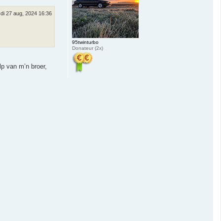
di 27 aug, 2024 16:36
95twinturbo
Donateur (2x)
lp van m’n broer,