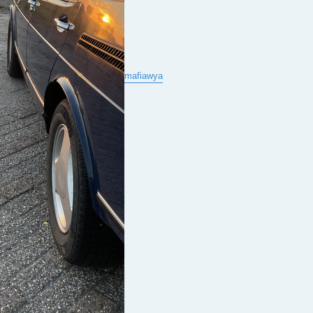
mafiawya