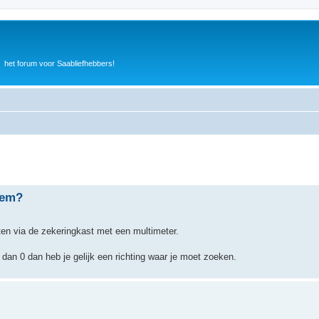
het forum voor Saabliefhebbers!
eem?
eten via de zekeringkast met een multimeter.
an 0 dan heb je gelijk een richting waar je moet zoeken.