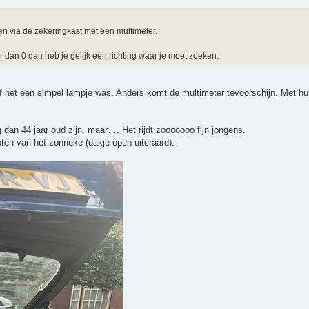
ten via de zekeringkast met een multimeter.
dan 0 dan heb je gelijk een richting waar je moet zoeken.
of het een simpel lampje was. Anders komt de multimeter tevoorschijn. Met hu
dan 44 jaar oud zijn, maar…. Het rijdt zooooooo fijn jongens.
en van het zonneke (dakje open uiteraard).