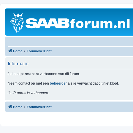
Home
Forumoverzicht
Informatie
Je bent
permanent
verbannen van dit forum.
Neem contact op met een
beheerder
als je verwacht dat dit niet klopt.
Je IP-adres is verbannen.
Home
Forumoverzicht