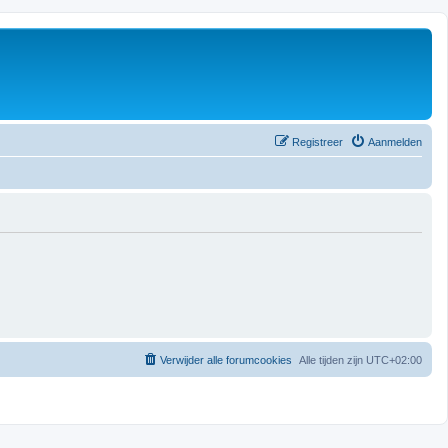
Registreer
Aanmelden
Verwijder alle forumcookies
Alle tijden zijn
UTC+02:00