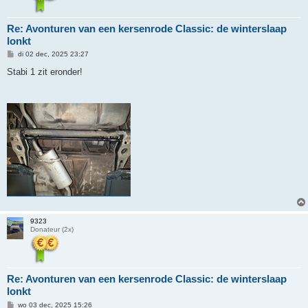
Re: Avonturen van een kersenrode Classic: de winterslaap
lonkt
B
di 02 dec, 2025 23:27
e
r
Stabi 1 zit eronder!
i
c
h
t
9323
Donateur (2x)
Re: Avonturen van een kersenrode Classic: de winterslaap
lonkt
B
wo 03 dec, 2025 15:26