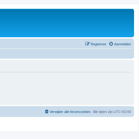
Registreer
Aanmelden
Verwijder alle forumcookies
Alle tijden zijn
UTC+02:00